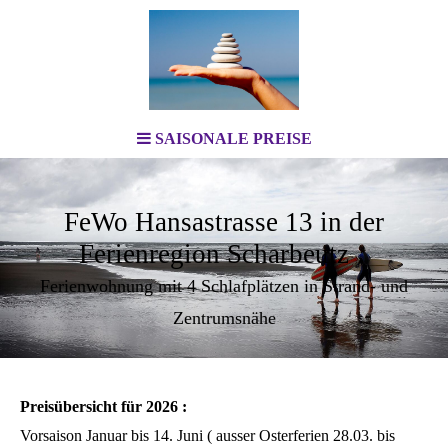
SAISONALE PREISE
FeWo Hansastrasse 13 in der
Ferienregion Scharbeutz
Ferienwohnung mit 4 Schlafplätzen in Strand- und
Zentrumsnähe
Preisübersicht für 2026 :
Vorsaison Januar bis 14. Juni ( ausser Osterferien 28.03. bis