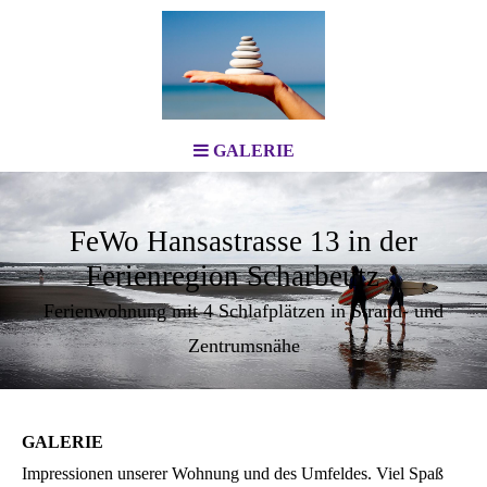
GALERIE
FeWo Hansastrasse 13 in der
Ferienregion Scharbeutz
Ferienwohnung mit 4 Schlafplätzen in Strand- und
Zentrumsnähe
GALERIE
Impressionen unserer Wohnung und des Umfeldes. Viel Spaß